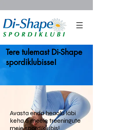
Tere tulemast Di-Shape
spordiklubisse!
Avasta enda heaolu läbi
keha & meele treeningute
meie spordiklubis!