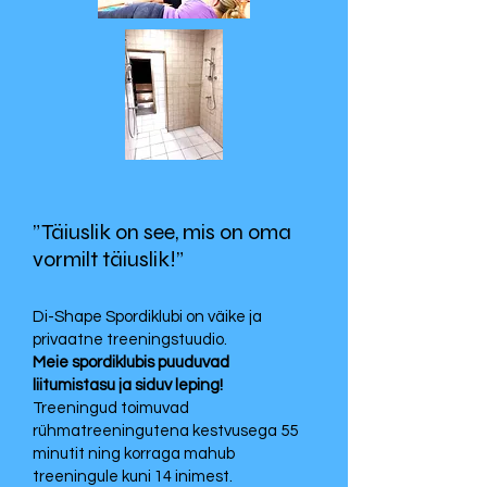
”Täiuslik on see, mis on oma
vormilt täiuslik!”
Di-Shape Spordiklubi on väike ja
privaatne treeningstuudio.
Meie spordiklubis puuduvad
liitumistasu ja siduv leping!
Treeningud toimuvad
rühmatreeningutena kestvusega 55
minutit ning korraga mahub
treeningule kuni 14 inimest.